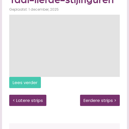
Geplaatst: 1 december, 2025
Lees verder
< Latere strips
Eerdere strips >