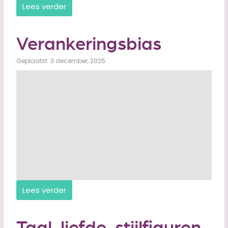
Lees verder
Verankeringsbias
Geplaatst: 3 december, 2025
Lees verder
Taal-liefde-stijlfiguren