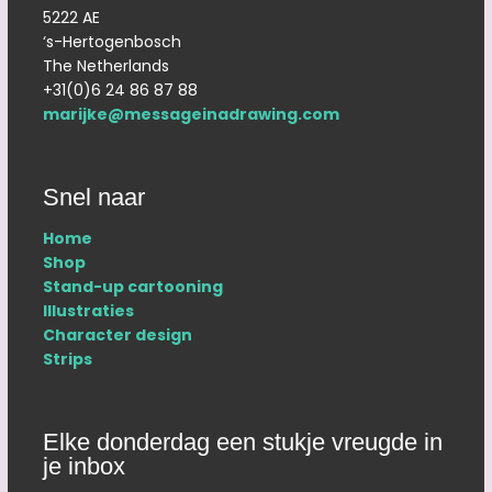
5222 AE
‘s-Hertogenbosch
The Netherlands
+31(0)6 24 86 87 88
marijke@messageinadrawing.com
Snel naar
Home
Shop
Stand-up cartooning
Illustraties
Character design
Strips
Elke donderdag een stukje vreugde in
je inbox