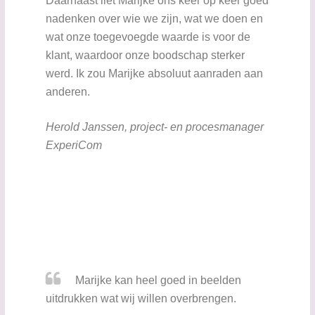
Daarnaast liet Marijke ons keer op keer goed
nadenken over wie we zijn, wat we doen en
wat onze toegevoegde waarde is voor de
klant, waardoor onze boodschap sterker
werd. Ik zou Marijke absoluut aanraden aan
anderen.
Herold Janssen, project- en procesmanager
ExperiCom
Marijke kan heel goed in beelden
uitdrukken wat wij willen overbrengen.