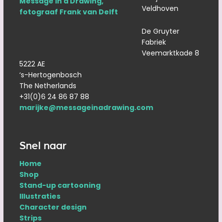
Veldhoven
De Gruyter
Fabriek
Veemarktkade 8
5222 AE
‘s-Hertogenbosch
The Netherlands
+31(0)6 24 86 87 88
marijke@messageinadrawing.com
Snel naar
Home
Shop
Stand-up cartooning
Illustraties
Character design
Strips