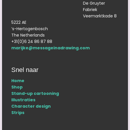
De Gruyter
Fabriek
Veemarktkade 8
5222 AE
‘s-Hertogenbosch
The Netherlands
+31(0)6 24 86 87 88
marijke@messageinadrawing.com
Snel naar
Home
Shop
Stand-up cartooning
Illustraties
Character design
Strips