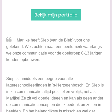
​Bekijk mijn portfolio
​​​Marijke heeft Siep (van de Bieb) voor ons
getekend. We zochten naar een beeldmerk waarlangs
we onze communicatie voor de doelgroep 0-13 jarigen
konden opbouwen.
Siep is inmiddels een begrip voor alle
lagereschoolleerlingen in 's-Hertogenbosch. En Siep is
in z’n communicatie altijd positief en vrolijk, net als
Marijke! Ze zit vol goede ideeën en kan als geen ander
de communicatieconcepten die ik bedenk omzetten in
beelden. En het belangrijkste is misschien wel dat