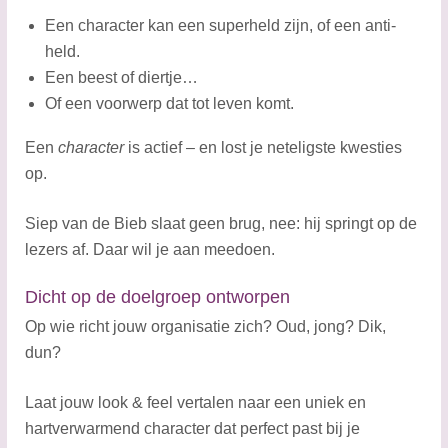
Een character kan een superheld zijn, of een anti-
held.
Een beest of diertje…
Of een voorwerp dat tot leven komt.
Een
character
is actief – en lost je neteligste kwesties
op.
Siep van de Bieb slaat geen brug, nee: hij springt op de
lezers af. Daar wil je aan meedoen.
Dicht op de doelgroep ontworpen
Op wie richt jouw organisatie zich? Oud, jong? Dik,
dun?
Laat jouw look & feel vertalen naar een uniek en
hartverwarmend character dat perfect past bij je