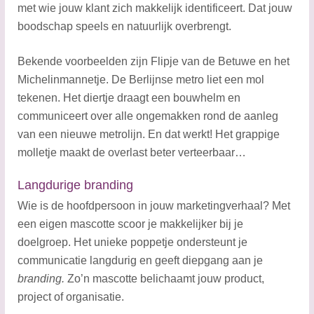
met wie jouw klant zich makkelijk identificeert. Dat jouw
boodschap speels en natuurlijk overbrengt.
Bekende voorbeelden zijn Flipje van de Betuwe en het
Michelinmannetje. De Berlijnse metro liet een mol
tekenen. Het diertje draagt een bouwhelm en
communiceert over alle ongemakken rond de aanleg
van een nieuwe metrolijn. En dat werkt! Het grappige
molletje maakt de overlast beter verteerbaar…
Langdurige branding
Wie is de hoofdpersoon in jouw marketingverhaal? Met
een eigen mascotte scoor je makkelijker bij je
doelgroep. Het unieke poppetje ondersteunt je
communicatie langdurig en geeft diepgang aan je
branding.
Zo’n mascotte belichaamt jouw product,
project of organisatie.