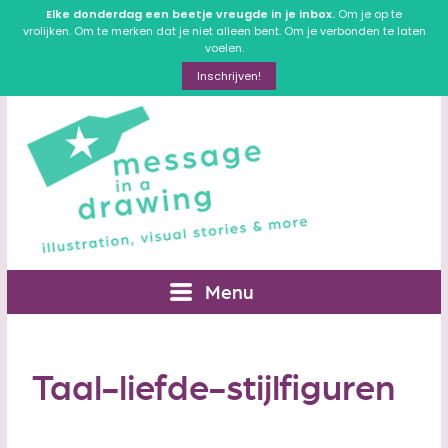
Elke donderdag een beetje vreugde in je inbox.
Om je op te
vrolijken. Om te merken dat je niet alleen bent. Om je verbonden te laten
voelen.
Inschrijven!
Menu
Taal-liefde-stijlfiguren