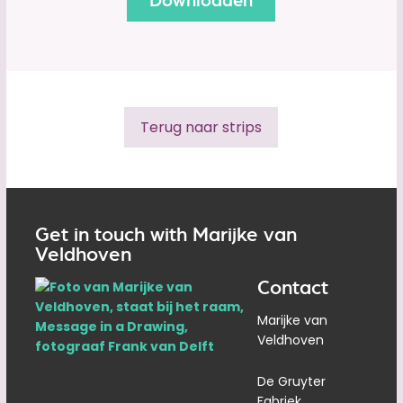
Terug naar strips
Get in touch with Marijke van
Veldhoven
Contact
Marijke van
Veldhoven
De Gruyter
Fabriek