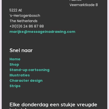
Veemarktkade 8
5222 AE
‘s-Hertogenbosch
The Netherlands
+31(0)6 24 86 87 88
marijke@messageinadrawing.com
Snel naar
Home
Shop
Stand-up cartooning
Illustraties
Character design
Strips
Elke donderdag een stukje vreugde