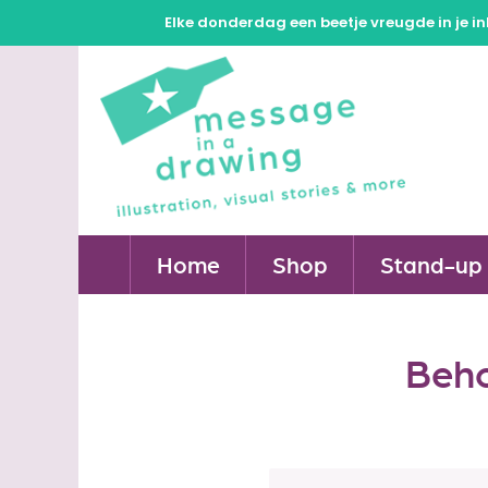
Elke donderdag een beetje vreugde in je in
Home
Shop
Stand-up 
Beho