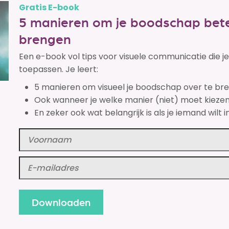
Gratis E-book
5 manieren om je boodschap bete
brengen
Een e-book vol tips voor visuele communicatie die 
toepassen. Je leert:
5 manieren om visueel je boodschap over te br
Ook wanneer je welke manier (niet) moet kiezen
En zeker ook wat belangrijk is als je iemand wilt i