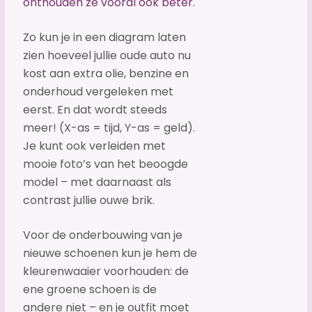
onthouden ze vooral ook beter.
Zo kun je in een diagram laten
zien hoeveel jullie oude auto nu
kost aan extra olie, benzine en
onderhoud vergeleken met
eerst. En dat wordt steeds
meer! (X-as = tijd, Y-as = geld).
Je kunt ook verleiden met
mooie foto’s van het beoogde
model – met daarnaast als
contrast jullie ouwe brik.
Voor de onderbouwing van je
nieuwe schoenen kun je hem de
kleurenwaaier voorhouden: de
ene groene schoen is de
andere niet – en
je outfit moet