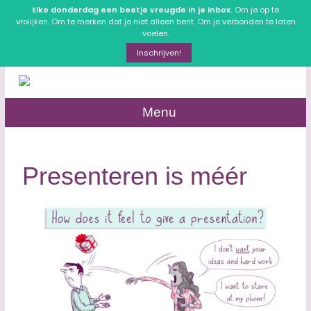
Elke donderdag een beetje vreugde in je inbox.
Om je op te
vrolijken. Om te merken dat je niet alleen bent. Om je verbonden te laten
voelen.
Inschrijven!
Menu
Presenteren is méér