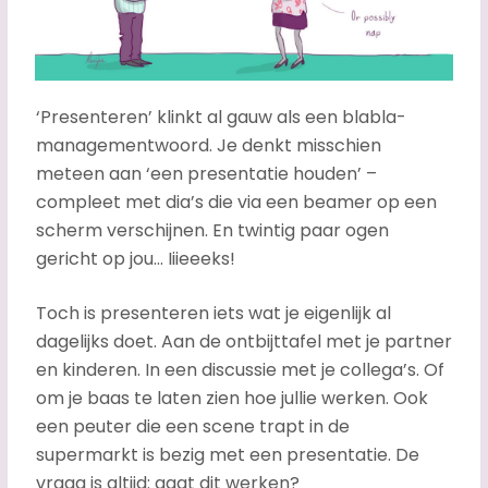
‘Presenteren’ klinkt al gauw als een blabla-
managementwoord. Je denkt misschien
meteen aan ‘een presentatie houden’ –
compleet met dia’s die via een beamer op een
scherm verschijnen. En twintig paar ogen
gericht op jou… Iiieeeks!
Toch is presenteren iets wat je eigenlijk al
dagelijks doet. Aan de ontbijttafel met je partner
en kinderen. In een discussie met je collega’s. Of
om je baas te laten zien hoe jullie werken. Ook
een peuter die een scene trapt in de
supermarkt is bezig met een presentatie. De
vraag is altijd: gaat dit werken?