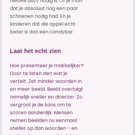
nieuwe auto nodig is. Of je man
dat je absoluut nog een paar
schoenen nodig had. En je
kinderen dat die appel echt
beter is dan een candybar.
Laat het echt zien
Hoe presenteer je makkelijker?
Door te laten zien wat je
vertelt. Zet minder woorden in
en meer beeld. Beeld overtuigt
namelijk sneller en directer. Zo
vergroot je de kans om te
scoren aanzienlijk. Mensen
nemen beelden nu eenmaal
sneller op dan woorden – en