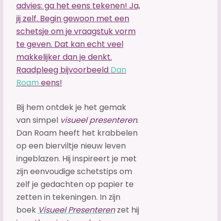
advies: ga het eens tekenen! Ja,
jij zelf. Begin gewoon met een
schetsje om je vraagstuk vorm
te geven. Dat kan echt veel
makkelijker dan je denkt.
Raadpleeg bijvoorbeeld
Dan
Roam
eens!
Bij hem ontdek je het gemak
van simpel
visueel presenteren
.
Dan Roam heeft het krabbelen
op een bierviltje nieuw leven
ingeblazen. Hij inspireert je met
zijn eenvoudige schetstips om
zelf je gedachten op papier te
zetten in tekeningen. In zijn
boek
Visueel
Presenteren
zet hij