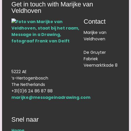
Get in touch with Marijke van
Veldhoven
Contact
Marijke van
Veldhoven
De Gruyter
Fabriek
Veemarktkade 8
5222 AE
‘s-Hertogenbosch
The Netherlands
+31(0)6 24 86 87 88
marijke@messageinadrawing.com
Snel naar
Home