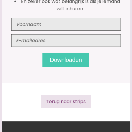
En zeker ook wat belangrijk is als je iemand
wilt inhuren.
Terug naar strips