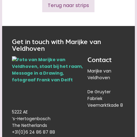
Terug naar strips
Get in touch with Marijke van
Veldhoven
Contact
Marijke van
Veldhoven
De Gruyter
Fabriek
Veemarktkade 8
5222 AE
‘s-Hertogenbosch
The Netherlands
+31(0)6 24 86 87 88