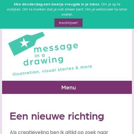
Elke donderdag een beetje vreugde in je inbox.
Om je op te
vrolijken. Om te merken dat je niet alleen bent. Om je verbonden te laten
voelen.
Inschrijven!
Menu
Een nieuwe richting
Als creatieveling ben ik altijd op zoek naar