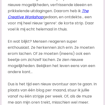
nieuwe mogelijkheden, verfrissende ideeën en
prikkelende uitdagingen. Daarom heb ik
The
Creative Workshop
gedaan, en ontdekte… een
voor mij heel nieuw ‘genre’: de korte strip. Daar
voel ik mij echt helemaal in thuis.
En wat blijkt? Mensen reageren super
enthousiast. Ze herkennen zich erin. Ze moeten
erom lachen. Of ze moeten (ineens) ook een
beetje om zichzelf lachen. Ze zien nieuwe
mogelijkheden. Bekijken het leven eens van een
andere kant…
Dus is het tijd een nieuw avontuur aan te gaan. In
plaats van één blog per maand, stuur ik jullie
vanaf nu één stripje per week. Of, als de muze
me aan mijn oren trekt, misschien wel meer.