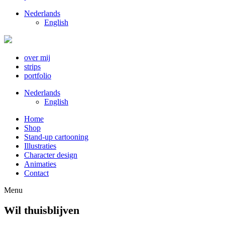
Nederlands
English
over mij
strips
portfolio
Nederlands
English
Home
Shop
Stand-up cartooning
Illustraties
Character design
Animaties
Contact
Menu
Wil thuisblijven