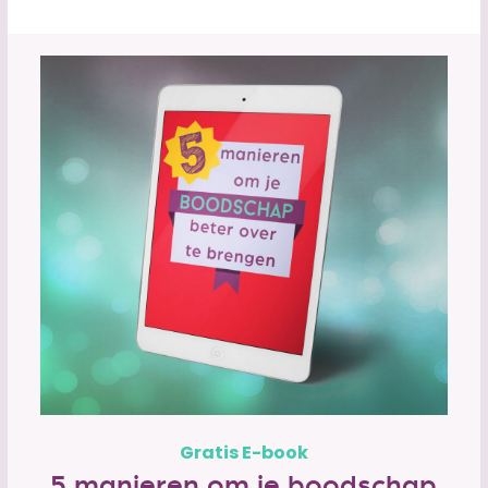
Gratis E-book
5 manieren om je boodschap