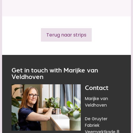
Terug naar strips
Get in touch with Marijke van
Veldhoven
Contact
Marijke van
Veldhoven
De Gruyter
Fabriek
Veemarktkade 8