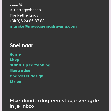
5222 AE
‘s-Hertogenbosch
The Netherlands
+31(0)6 24 86 87 88
marijke@messageinadrawing.com
Snel naar
Home
Shop
Stand-up cartooning
Illustraties
Character design
Strips
Elke donderdag een stukje vreugde
in je inbox