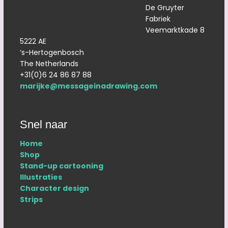
De Gruyter
Fabriek
Veemarktkade 8
5222 AE
‘s-Hertogenbosch
The Netherlands
+31(0)6 24 86 87 88
marijke@messageinadrawing.com
Snel naar
Home
Shop
Stand-up cartooning
Illustraties
Character design
Strips