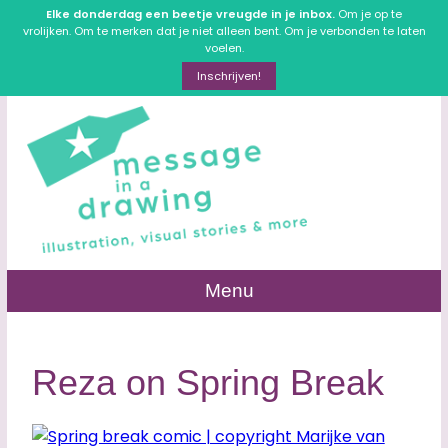
Elke donderdag een beetje vreugde in je inbox.
Om je op te
vrolijken. Om te merken dat je niet alleen bent. Om je verbonden te laten
voelen.
Inschrijven!
Menu
Reza on Spring Break