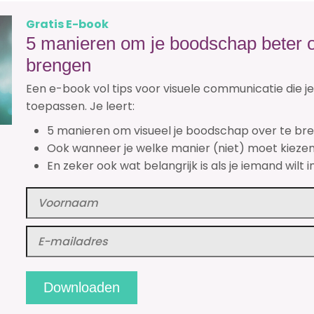
Gratis E-book
5 manieren om je boodschap beter o
brengen
Een e-book vol tips voor visuele communicatie die 
toepassen. Je leert:
5 manieren om visueel je boodschap over te br
Ook wanneer je welke manier (niet) moet kiezen
En zeker ook wat belangrijk is als je iemand wilt i