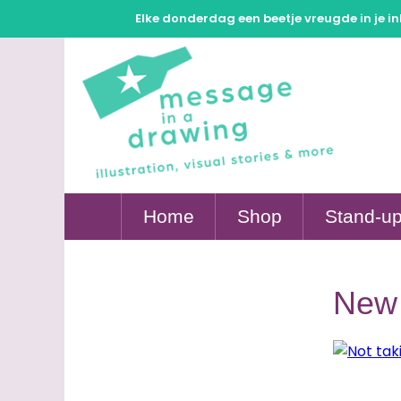
Elke donderdag een beetje vreugde in je in
Home
Shop
Stand-up
New 