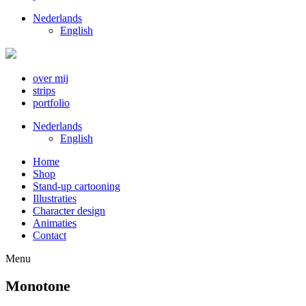
Nederlands
English
over mij
strips
portfolio
Nederlands
English
Home
Shop
Stand-up cartooning
Illustraties
Character design
Animaties
Contact
Menu
Monotone