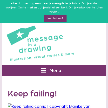
Elke donderdag een beetje vreugde in je inbox.
Om je op te
vrolijken. Om te merken dat je niet alleen bent. Om je verbonden te laten
voelen.
Inschrijven!
Menu
Keep failing!