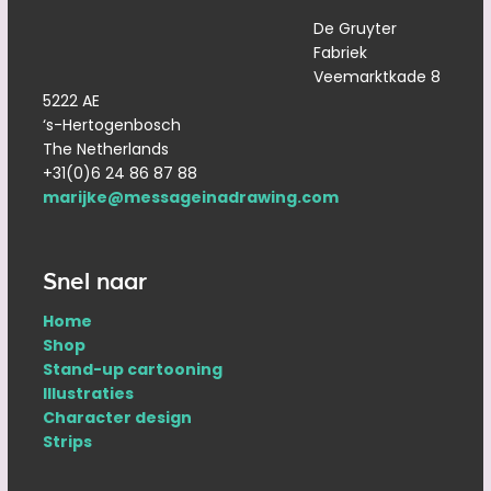
De Gruyter
Fabriek
Veemarktkade 8
5222 AE
‘s-Hertogenbosch
The Netherlands
+31(0)6 24 86 87 88
marijke@messageinadrawing.com
Snel naar
Home
Shop
Stand-up cartooning
Illustraties
Character design
Strips