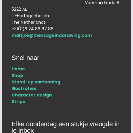
Veemarktkade 8
5222 AE
‘s-Hertogenbosch
The Netherlands
+31(0)6 24 86 87 88
marijke@messageinadrawing.com
Snel naar
Home
Shop
Stand-up cartooning
Illustraties
Character design
Strips
Elke donderdag een stukje vreugde in
je inbox