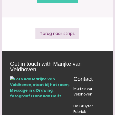
Terug naar strips
Get in touch with Marijke van
Veldhoven
Contact
Marijke van
Veldhoven
De Gruyter
Fabriek