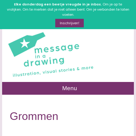
Elke donderdag een beetje vreugde in je inbox.
Om je op te
vrolijken. Om te merken dat je niet alleen bent. Om je verbonden te laten
voelen.
Inschrijven!
Menu
Grommen