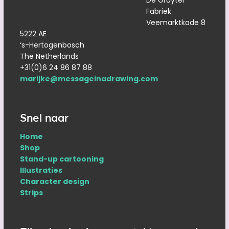
De Gruyter
Fabriek
Veemarktkade 8
5222 AE
‘s-Hertogenbosch
The Netherlands
+31(0)6 24 86 87 88
marijke@messageinadrawing.com
Snel naar
Home
Shop
Stand-up cartooning
Illustraties
Character design
Strips