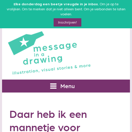
Elke donderdag een beetje vreugde in je inbox.
Om je op te
vrolijken. Om te merken dat je niet alleen bent. Om je verbonden te laten
voelen.
Inschrijven!
Menu
Daar heb ik een
mannetje voor