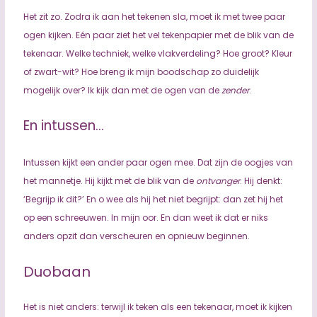
Het zit zo. Zodra ik aan het tekenen sla, moet ik met twee paar
ogen kijken. Eén paar ziet het vel tekenpapier met de blik van de
tekenaar. Welke techniek, welke vlakverdeling? Hoe groot? Kleur
of zwart-wit? Hoe breng ik mijn boodschap zo duidelijk
mogelijk over? Ik kijk dan met de ogen van de
zender
.
En intussen…
Intussen kijkt een ander paar ogen mee. Dat zijn de oogjes van
het mannetje. Hij kijkt met de blik van de
ontvanger
. Hij denkt:
‘Begrijp ik dit?’ En o wee als hij het niet begrijpt: dan zet hij het
op een schreeuwen. In mijn oor. En dan weet ik dat er niks
anders opzit dan verscheuren en opnieuw beginnen.
Duobaan
Het is niet anders: terwijl ik teken als een tekenaar, moet ik kijken