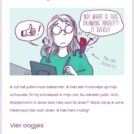
Ik zal het jullie maar bekennen: ik heb een mannetje op mijn
schouder. En hij schreeuwt in mijn oor. Nu denken jullie: ‘Ach,
Marijke toch! Is daar dan niks aan te doen?’ Maar zie je, ik
wil
er
helemaal niks aan doen. Ik heb hem nodig!
Vier oogjes