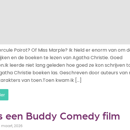
cule Poirot? Of Miss Marple? Ik hield er enorm van om d
kijken en de boeken te lezen van Agatha Christie. Goed
.Ik leerde niet lang geleden hoe goed ze kon schrijven t
Agatha Christie boeken las. Geschreven door auteurs van
arakters van toen.Toen kwam ik […]
der
s een Buddy Comedy film
4 maart, 2026