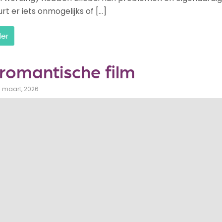
t er iets onmogelijks of […]
der
 romantische film
4 maart, 2026