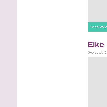
Lees ver
Elke 
Geplaatst: 12