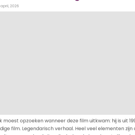
april, 2026
k moest opzoeken wanneer deze film uitkwam: hij is uit 19
ige film. Legendarisch verhaal. Heel veel elementen zijn