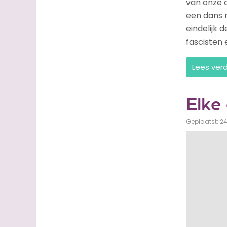
van onze 
een dans 
eindelijk 
fascisten
Lees ver
Elke
Geplaatst: 2