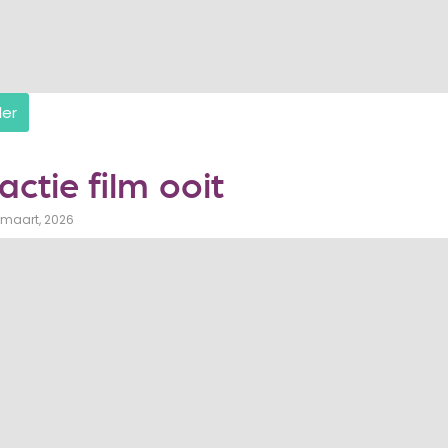
der
actie film ooit
 maart, 2026