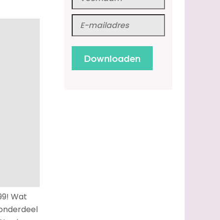
99! Wat
 onderdeel