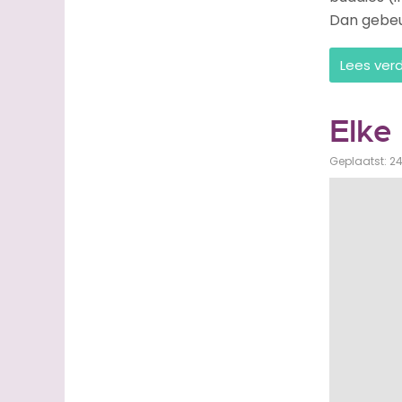
Dan gebeur
Lees ver
Elke
Geplaatst: 2