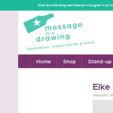
Elke donderdag een beetje vreugde in je in
Home
Shop
Stand-up 
Elke 
Geplaatst: 30