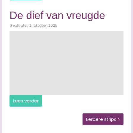
De dief van vreugde
Geplaatst: 21 oktober, 2025
Lees verder
Eerdere strips >