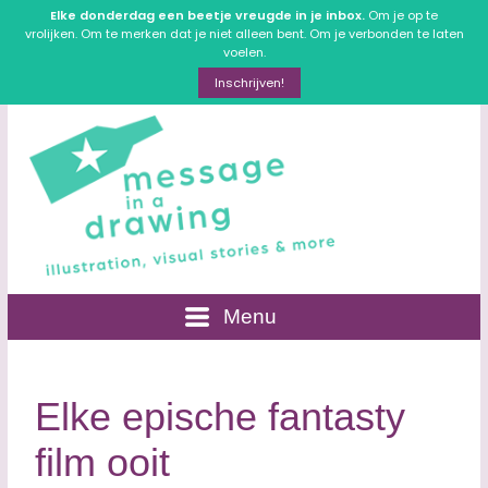
Elke donderdag een beetje vreugde in je inbox.
Om je op te
vrolijken. Om te merken dat je niet alleen bent. Om je verbonden te laten
voelen.
Inschrijven!
Menu
Elke epische fantasty
film ooit