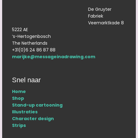
De Gruyter
Fabriek
Veemarktkade 8
5222 AE
‘s-Hertogenbosch
The Netherlands
+31(0)6 24 86 87 88
marijke@messageinadrawing.com
Snel naar
Home
Shop
Stand-up cartooning
Illustraties
Character design
Strips