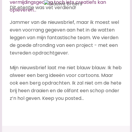
vermijdingsgedrag toch iets creatiefs kan
Dit etentje was vet verdiend!
opleveren…
Jammer van de nieuwsbrief, maar ik moest wel
even voorrang gegeven aan het in de watten
leggen van mijn fantastische team. We vierden
de goede afronding van een project - met een
tevreden opdrachtgever.
Mijn nieuwsbrief laat me niet blauw blauw. Ik heb
alweer een berg ideeën voor cartoons. Maar
ook een berg opdrachten. Ik zal niet om de hete
brij heen draaien en de olifant een schop onder
z’n hol geven. Keep you posted…