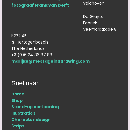
Veldhoven
De Gruyter
Fabriek
Veemarktkade 8
5222 AE
‘s-Hertogenbosch
The Netherlands
+31(0)6 24 86 87 88
marijke@messageinadrawing.com
Snel naar
Home
Shop
Stand-up cartooning
Illustraties
Character design
Strips