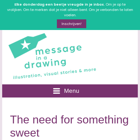
Elke donderdag een beetje vreugde in je inbox.
Om je op te
vrolijken. Om te merken dat je niet alleen bent. Om je verbonden te laten
voelen.
Inschrijven!
Menu
The need for something
sweet