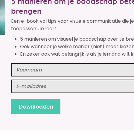
5 manieren om je boodschap bete
brengen
Een e-book vol tips voor visuele communicatie die 
toepassen. Je leert:
5 manieren om visueel je boodschap over te br
Ook wanneer je welke manier (niet) moet kiezen
En zeker ook wat belangrijk is als je iemand wilt i