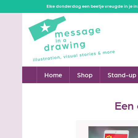
Elke donderdag een beetje vreugde in je in
Home
Shop
Stand-up 
Een