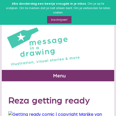
Elke donderdag een beetje vreugde in je inbox.
Om je op te
vrolijken. Om te merken dat je niet alleen bent. Om je verbonden te laten
voelen.
Inschrijven!
Menu
Reza getting ready