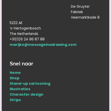
De Gruyter
Fabriek
Veemarktkade 8
5222 AE
‘s-Hertogenbosch
The Netherlands
+31(0)6 24 86 87 88
marijke@messageinadrawing.com
Snel naar
Home
Shop
Stand-up cartooning
Illustraties
Character design
Strips