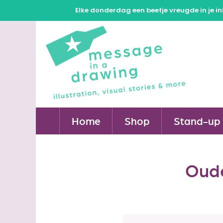
Elke donderdag een beetje vreugde in je in
Home
Shop
Stand-up 
Oude