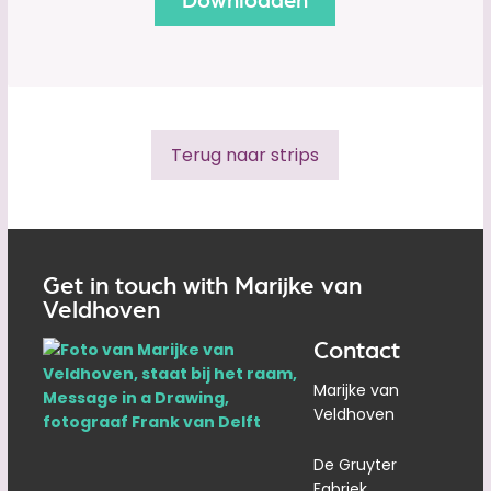
Terug naar strips
Get in touch with Marijke van
Veldhoven
Contact
Marijke van
Veldhoven
De Gruyter
Fabriek