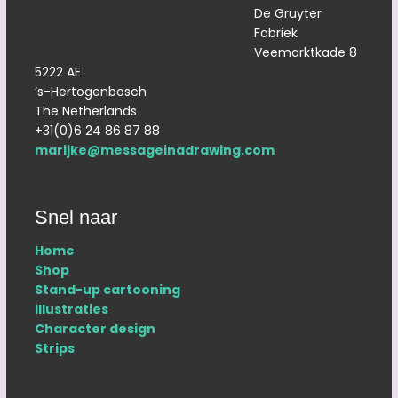
De Gruyter
Fabriek
Veemarktkade 8
5222 AE
‘s-Hertogenbosch
The Netherlands
+31(0)6 24 86 87 88
marijke@messageinadrawing.com
Snel naar
Home
Shop
Stand-up cartooning
Illustraties
Character design
Strips