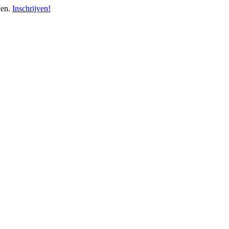
len.
Inschrijven!