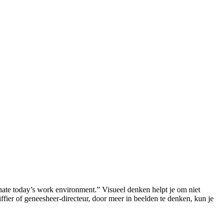
inate today’s work environment.” Visueel denken helpt je om niet
fier of geneesheer-directeur, door meer in beelden te denken, kun je