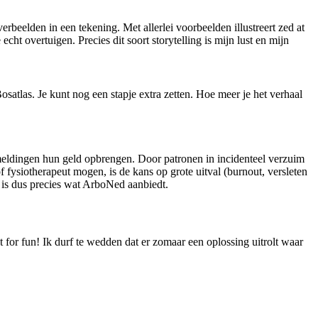
verbeelden in een tekening. Met allerlei voorbeelden illustreert zed at
ht overtuigen. Precies dit soort storytelling is mijn lust en mijn
satlas. Je kunt nog een stapje extra zetten. Hoe meer je het verhaal
kmeldingen hun geld opbrengen. Door patronen in incidenteel verzuim
f fysiotherapeut mogen, is de kans op grote uitval (burnout, versleten
at is dus precies wat ArboNed aanbiedt.
t for fun! Ik durf te wedden dat er zomaar een oplossing uitrolt waar