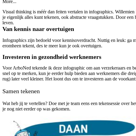
More...
Visual thinking is méér dan feiten vertalen in infographics. Willemien B
je eigenlijk alles kunt tekenen, ook abstracte vraagstukken. Door een h
leven.
Van kennis naar overtuigen
Infographics zijn bedoeld voor kennisoverdracht. Nuttig en leuk: ga m
eromheen tekent, des te meer kun je ook overtuigen.
Investeren in gezondheid werknemers
Voor ArboNed tekende ik deze infographic om aan verzekeraars en bed
snel op te merken, kun je eerder hulp bieden aan werknemers die dreige
rug) later veel kleiner. Het loont dus om te investeren aan de voorkan
Samen tekenen
Wat heb jij te vertellen? Doe met je team eens een tekensessie over he
je nog niet eerder op was gekomen.