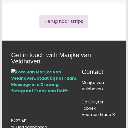
Terug naar strips
Get in touch with Marijke van
Veldhoven
Contact
Marijke van
Veldhoven
De Gruyter
Fabriek
Veemarktkade 8
5222 AE
‘s-Hertogenbosch