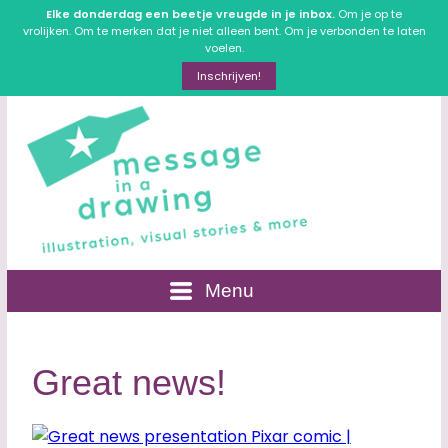
Elke donderdag een beetje vreugde in je inbox.
Om je op te
vrolijken. Om te merken dat je niet alleen bent. Om je verbonden te laten
voelen.
Inschrijven!
Menu
Great news!