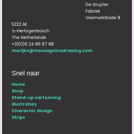
De Gruyter
Fabriek
Veemarktkade 8
5222 AE
‘s-Hertogenbosch
The Netherlands
+31(0)6 24 86 87 88
marijke@messageinadrawing.com
Snel naar
Home
Shop
Stand-up cartooning
Illustraties
Character design
Strips