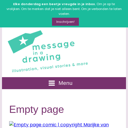
Elke donderdag een beetje vreugde in je inbox.
Om je op te
vrolijken. Om te merken dat je niet alleen bent. Om je verbonden te laten
voelen.
Inschrijven!
Menu
Empty page