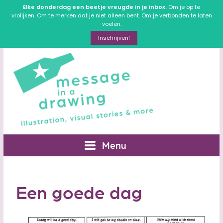
Elke donderdag een beetje vreugde in je inbox.
Om je op te
vrolijken. Om te merken dat je niet alleen bent. Om je verbonden te laten
voelen.
Inschrijven!
Menu
Een goede dag