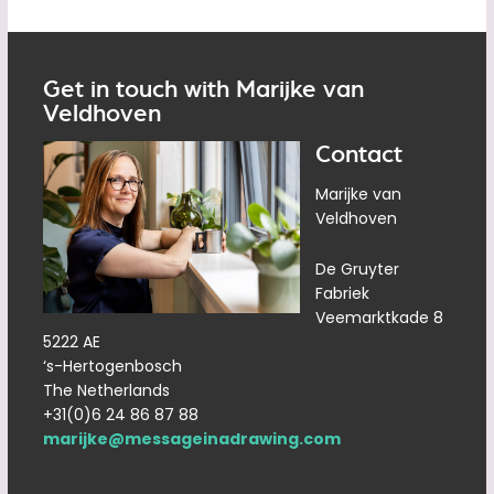
Get in touch with Marijke van
Veldhoven
Contact
Marijke van
Veldhoven
De Gruyter
Fabriek
Veemarktkade 8
5222 AE
‘s-Hertogenbosch
The Netherlands
+31(0)6 24 86 87 88
marijke@messageinadrawing.com