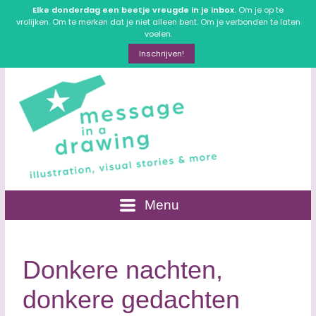
Elke donderdag een beetje vreugde in je inbox.
Om je op te
vrolijken. Om te merken dat je niet alleen bent. Om je verbonden te laten
voelen.
Inschrijven!
Menu
Donkere nachten,
donkere gedachten