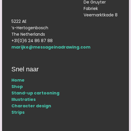
De Gruyter
Fabriek
Veemarktkade 8
5222 AE
‘s-Hertogenbosch
The Netherlands
+31(0)6 24 86 87 88
marijke@messageinadrawing.com
Snel naar
Home
Shop
Stand-up cartooning
Illustraties
Character design
Strips