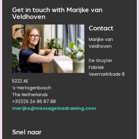
Get in touch with Marijke van
Veldhoven
Contact
Marijke van
Veldhoven
De Gruyter
Fabriek
Veemarktkade 8
5222 AE
‘s-Hertogenbosch
The Netherlands
+31(0)6 24 86 87 88
marijke@messageinadrawing.com
Snel naar