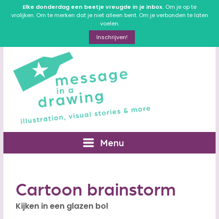
Elke donderdag een beetje vreugde in je inbox.
Om je op te
vrolijken. Om te merken dat je niet alleen bent. Om je verbonden te laten
voelen.
Inschrijven!
Menu
Cartoon brainstorm
Kijken in een glazen bol