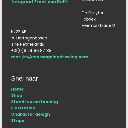
De Gruyter
Fabriek
Veemarktkade 8
5222 AE
‘s-Hertogenbosch
The Netherlands
+31(0)6 24 86 87 88
marijke@messageinadrawing.com
Snel naar
Home
Shop
Stand-up cartooning
Illustraties
Character design
Strips